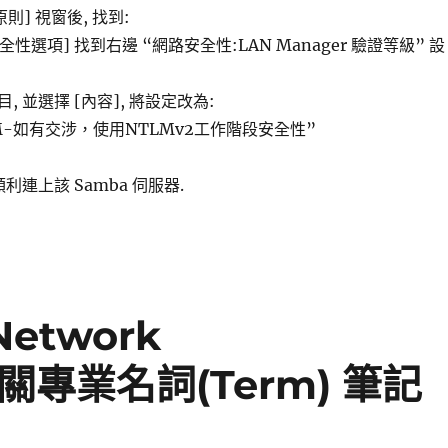
則] 視窗後, 找到:
安全性選項] 找到右邊 “網路安全性:LAN Manager 驗證等級” 設
 並選擇 [內容], 將設定改為:
M-如有交涉，使用NTLMv2工作階段安全性”
利連上該 Samba 伺服器.
etwork
) 相關專業名詞(Term) 筆記