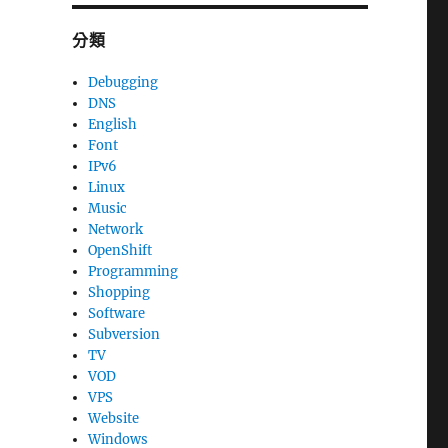
分類
Debugging
DNS
English
Font
IPv6
Linux
Music
Network
OpenShift
Programming
Shopping
Software
Subversion
TV
VOD
VPS
Website
Windows