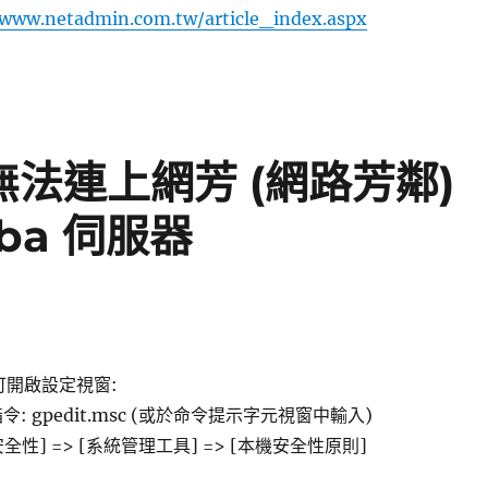
/www.netadmin.com.tw/article_index.aspx
, 無法連上網芳 (網路芳鄰)
mba 伺服器
可開啟設定視窗:
行指令: gpedit.msc (或於命令提示字元視窗中輸入)
安全性] => [系統管理工具] => [本機安全性原則]