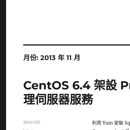
月份:
2013 年 11 月
CentOS 6.4 架設 Pr
理伺服器服務
發
2013-11/21
利用 Yum 安裝 Sq
佈