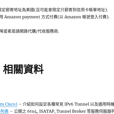
 限定郵寄地址為美國(且可能會限定只郵寄到信用卡帳單地址).
Amazon payment 方式付費(以 Amazon 帳號登入付費).
灣或者是請網路代購/代收服務商.
el 相關資料
om Cisco)
– 介紹如何設定各種常見 IPv6 Tunnel 以及適用時
服務列表
– 公開之 6to4, ISATAP, Tunnel Broker 等服務伺服器