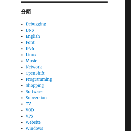
分類
Debugging
DNS
English
Font
IPv6
Linux
Music
Network
OpenShift
Programming
Shopping
Software
Subversion
TV
VOD
VPS
Website
Windows