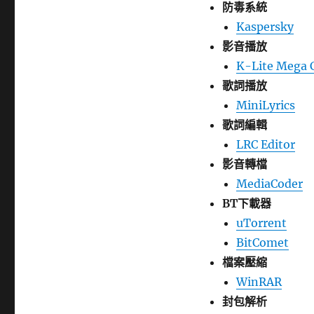
防毒系統
Kaspersky
影音播放
K-Lite Mega 
歌詞播放
MiniLyrics
歌詞編輯
LRC Editor
影音轉檔
MediaCoder
BT下載器
uTorrent
BitComet
檔案壓縮
WinRAR
封包解析