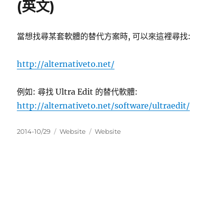
(英文)
當想找尋某套軟體的替代方案時, 可以來這裡尋找:
http://alternativeto.net/
例如: 尋找 Ultra Edit 的替代軟體:
http://alternativeto.net/software/ultraedit/
發
分
標
2014-10/29
Website
Website
佈
類
籤
日
期: