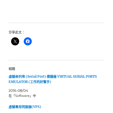
分享此文：
相關
虛擬串列埠 (Serial Port) 模擬器 VIRTUAL SERIAL PORTS
EMULATOR (工作的好幫手)
2016-08/04
在「Software」中
虛擬專用伺服器(VPS)