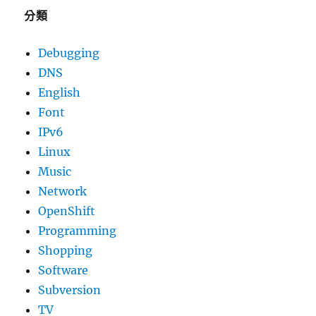
分類
Debugging
DNS
English
Font
IPv6
Linux
Music
Network
OpenShift
Programming
Shopping
Software
Subversion
TV